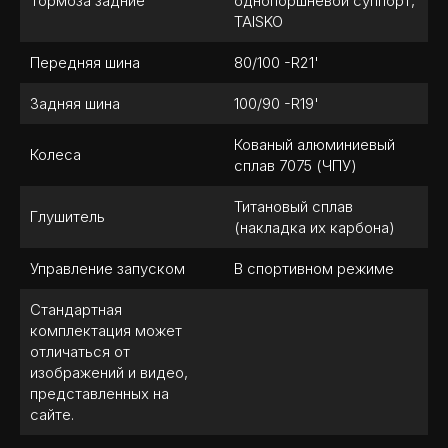
Тормоза задние
однопоршневой суппорт,
TAISKO
Передняя шина
80/100 -R21'
Задняя шина
100/90 -R19'
Кованый алюминиевый
Колеса
сплав 7075 (ЧПУ)
Титановый сплав
Глушитель
(накладка их карбона)
Управление запуском
В спортивном режиме
Стандартная
комплектация может
отличаться от
изображений и видео,
представленных на
сайте.