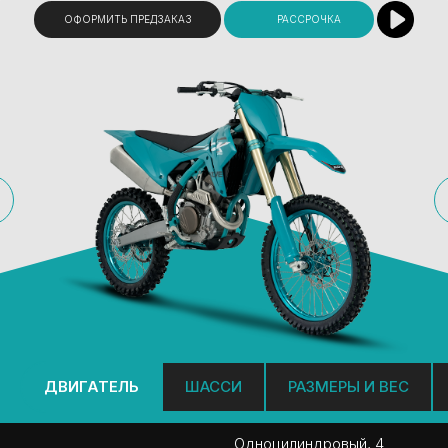
ОФОРМИТЬ ПРЕДЗАКАЗ
РАССРОЧКА
ДВИГАТЕЛЬ
ШАССИ
РАЗМЕРЫ И ВЕС
Одноцилиндровый, 4