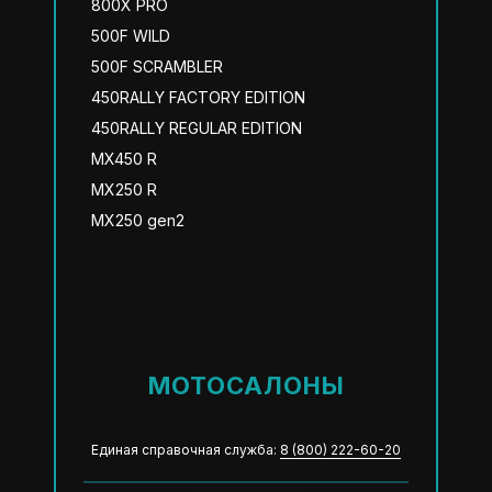
800X PRO
500F WILD
500F SCRAMBLER
450RALLY FACTORY EDITION
450RALLY REGULAR EDITION
MX450 R
MX250 R
MX250 gen2
МОТОСАЛОНЫ
Единая справочная служба:
8 (800) 222-60-20