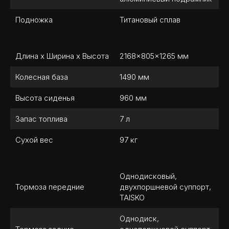
Подножка
Титановый сплав
Длина х Ширина х Высота
2168×805×1265 мм
Колесная база
1490 мм
Высота сиденья
960 мм
Запас топлива
7 л
Сухой вес
97 кг
Однодисковый,
Тормоза передние
двухпоршневой суппорт,
TAISKO
Однодиск,