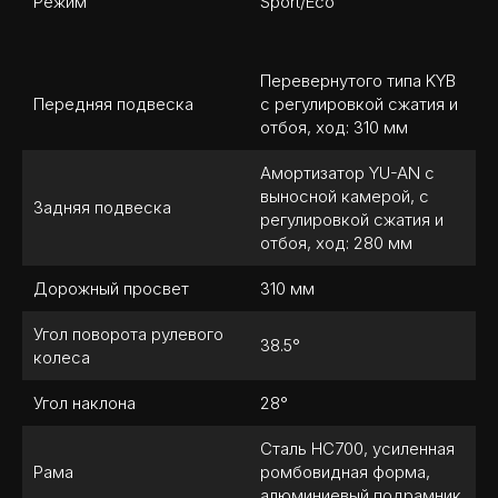
Режим
Sport/Eco
Перевернутого типа KYB
Передняя подвеска
с регулировкой сжатия и
отбоя, ход: 310 мм
Амортизатор YU-AN с
выносной камерой, с
Задняя подвеска
регулировкой сжатия и
отбоя, ход: 280 мм
Дорожный просвет
310 мм
Угол поворота рулевого
38.5°
колеса
Угол наклона
28°
Сталь НС700, усиленная
Рама
ромбовидная форма,
алюминиевый подрамник