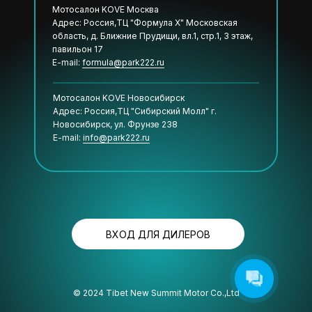
Мотосалон KOVE Москва
Адрес: Россия,ТЦ "Формула Х" Московская
область, д. Ближние Прудищи, вл.1, стр.1, 3 этаж,
павильон 17
E-mail:
formula@park222.ru
Мотосалон KOVE Новосибирск
Адрес: Россия,ТЦ "Сибирский Молл" г.
Новосибирск, ул. Фрунзе 238
E-mail:
info@park222.ru
ВХОД ДЛЯ ДИЛЕРОВ
© 2024 Tibet New Summit Motor Co.,Ltd