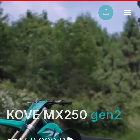
KOVE MX250
gen2