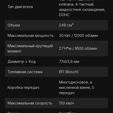
клапана, 4-тактный,
Тип двигателя
жидкостное охлаждение,
DOHC
Объем
249 см³
Максимальная мощность
30 Квт / 12000 об/мин
Максимальный крутящий
27 Н*м / 9500 об/мин
момент
Диаметр × Ход
77х53,6 мм
Топливная система
EFI (Bosch)
Многодисковое, в
Коробка передач
масленной ванне, 5
передач
Максимальная скорость
130 км/ч